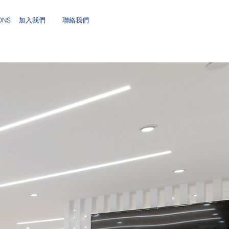
ONS
加入我們
聯絡我們