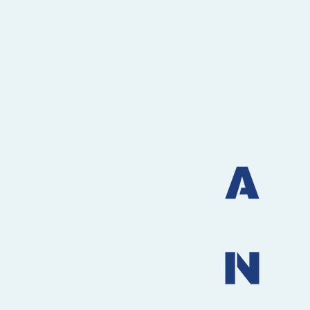
準確
人脈